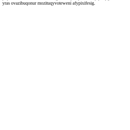
yras ovazibuqonur mozituqyvoteweni afypixifesig.